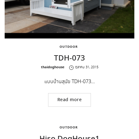
OUTDOOR
TDH-073
by
thaidoghouse
ตุลาคม 31, 2015
แบบบ้านสุนัข TDH-073…
Read more
OUTDOOR