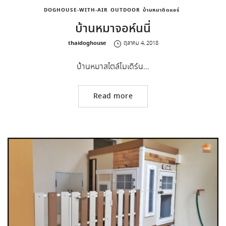
DOGHOUSE-WITH-AIR
OUTDOOR
บ้านหมาติดแอร์
บ้านหมาจอห์นนี่
by
thaidoghouse
ตุลาคม 4, 2018
บ้านหมาสไตล์โมเดิร์น…
Read more