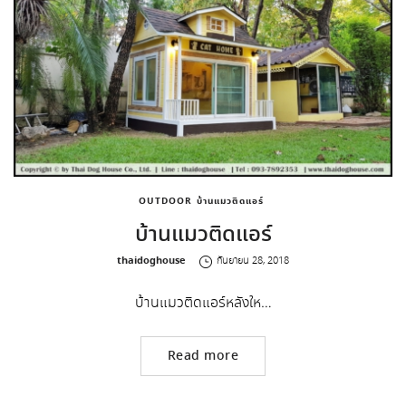
OUTDOOR
บ้านแมวติดแอร์
บ้านแมวติดแอร์
by
thaidoghouse
กันยายน 28, 2018
บ้านแมวติดแอร์หลังให…
Read more