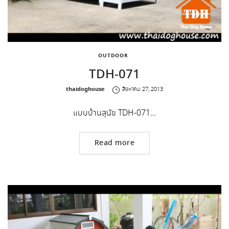
OUTDOOR
TDH-071
by
thaidoghouse
สิงหาคม 27, 2013
แบบบ้านสุนัข TDH-071…
Read more