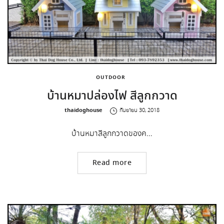
OUTDOOR
บ้านหมาปล่องไฟ สีลูกกวาด
by
thaidoghouse
กันยายน 30, 2018
บ้านหมาสีลูกกวาดของค…
Read more