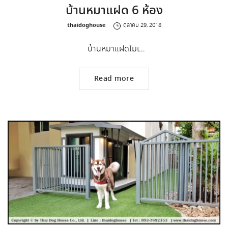
บ้านหมาแฝด 6 ห้อง
by
thaidoghouse
ตุลาคม 29, 2018
บ้านหมาแฝดโมเ…
Read more