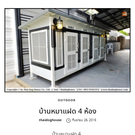
OUTDOOR
บ้านหมาแฝด 4 ห้อง
by
thaidoghouse
กันยายน 26, 2018
บ้านหมาแฝด 4 …