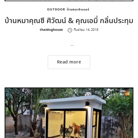
OUTDOOR
บ้านหมาติดแอร์
บ้านหมาคุณซี ศิวัฒน์ & คุณเอมี่ กลิ่นประทุม
by
thaidoghouse
กันยายน 14, 2018
…
Read more