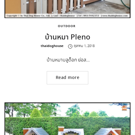
OUTDOOR
บ้านหมา Pleno
by
thaidoghouse
ตุลาคม 1, 2018
บ้านหมาบลูด็อก ย่อส…
Read more