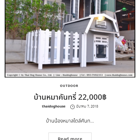
OUTDOOR
บ้านหมาคันทรี่ 22,000฿
by
thaidoghouse
มีนาคม 7, 2018
บ้านน้องหมาสไตล์คันท…
Read more