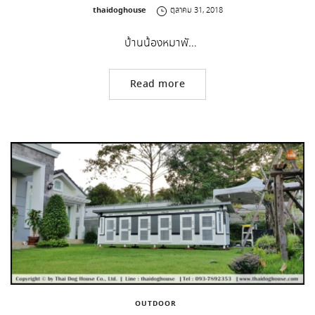
by
thaidoghouse
ตุลาคม 31, 2018
บ้านน้องหมาพั…
Read more
OUTDOOR