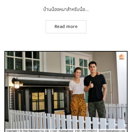
บ้านน้องหมาสำหรับน้อ…
Read more