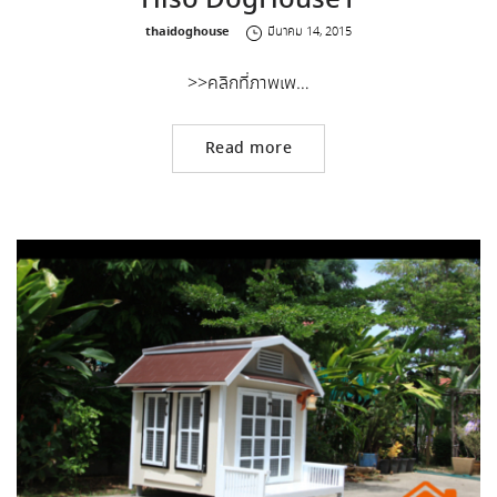
Hiso DogHouse1
by
thaidoghouse
มีนาคม 14, 2015
>>คลิกที่ภาพเพ…
Read more