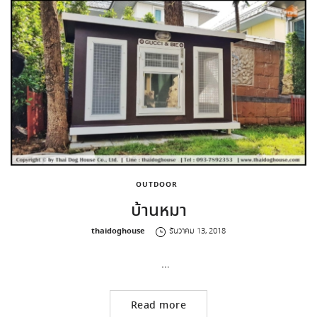
OUTDOOR
บ้านหมา
by
thaidoghouse
ธันวาคม 13, 2018
…
Read more