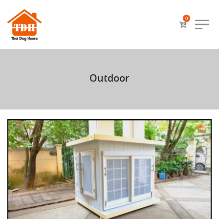
0
Outdoor