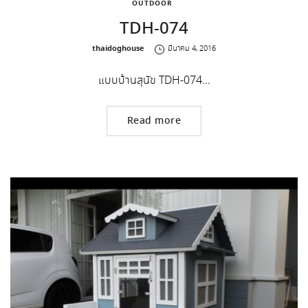
OUTDOOR
TDH-074
by
thaidoghouse
มีนาคม 4, 2016
แบบบ้านสุนัข TDH-074…
Read more