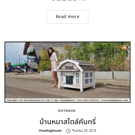
Read more
OUTDOOR
บ้านหมาสไตล์คันทรี่
by
thaidoghouse
กันยายน 25, 2018