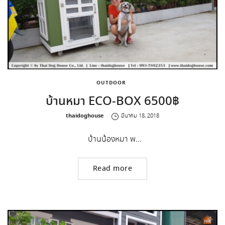
OUTDOOR
บ้านหมา ECO-BOX 6500฿
by
thaidoghouse
มีนาคม 18, 2018
บ้านน้องหมา พ…
Read more