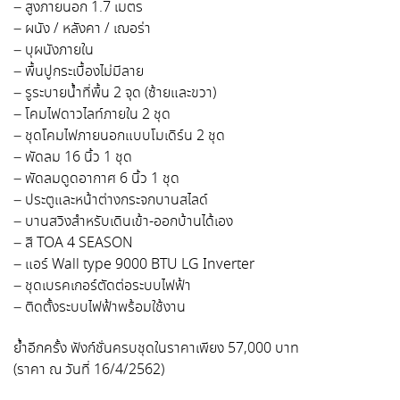
– สูงภายนอก 1.7 เมตร
– ผนัง / หลังคา / เฌอร่า
– บุผนังภายใน
– พื้นปูกระเบื้องไม่มีลาย
– รูระบายน้ำที่พื้น 2 จุด (ซ้ายและขวา)
– โคมไฟดาวไลท์ภายใน 2 ชุด
– ชุดโคมไฟภายนอกแบบโมเดิร์น 2 ชุด
– พัดลม 16 นิ้ว 1 ชุด
– พัดลมดูดอากาศ 6 นิ้ว 1 ชุด
– ประตูและหน้าต่างกระจกบานสไลด์
– บานสวิงสำหรับเดินเข้า-ออกบ้านได้เอง
– สี TOA 4 SEASON
– แอร์ Wall type 9000 BTU LG Inverter
– ชุดเบรคเกอร์ตัดต่อระบบไฟฟ้า
– ติดตั้งระบบไฟฟ้าพร้อมใช้งาน
ย้ำอีกครั้ง ฟังก์ชั่นครบชุดในราคาเพียง 57,000 บาท
(ราคา ณ วันที่ 16/4/2562)