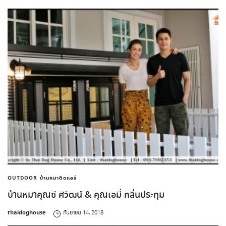
OUTDOOR
บ้านหมาติดแอร์
บ้านหมาคุณซี ศิวัฒน์ & คุณเอมี่ กลิ่นประทุม
by
thaidoghouse
กันยายน 14, 2018