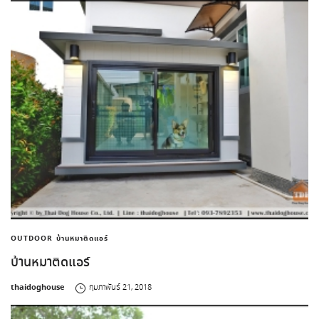
OUTDOOR
บ้านหมาติดแอร์
บ้านหมาติดแอร์
by
thaidoghouse
กุมภาพันธ์ 21, 2018