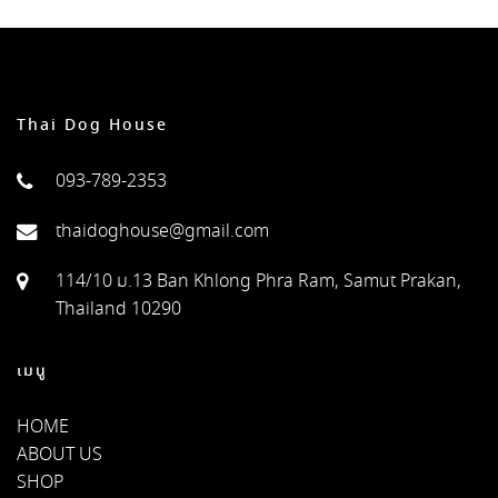
Thai Dog House
093-789-2353
thaidoghouse@gmail.com
114/10 ม.13 Ban Khlong Phra Ram, Samut Prakan,
Thailand 10290
เมนู
HOME
ABOUT US
SHOP