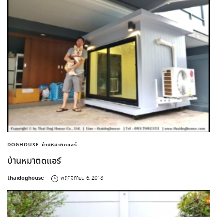
DOGHOUSE
บ้านหมาติดแอร์
บ้านหมาติดแอร์
by
thaidoghouse
พฤศจิกายน 6, 2018