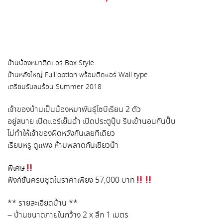
บ้านน้องหมาติดแอร์ Box Style
บ้านหลังใหญ่ Full option พร้อมติดแอร์ Wall type
เตรียมรับลมร้อน Summer 2018
เจ้าของบ้านเป็นน้องหมาพันธุ์ไซบีเรียน 2 ตัว
อยู่สบาย เปิดแอร์เย็นฉ่ำ เปิดประตูปุ๊บ รีบเข้านอนกันปั๊บ
ไม่ทำให้เจ้าของผิดหวังกันเลยทีเดียว
เรียบหรู ดูแพง ห้ามพลาดกันเชียวน๊า
พิเศษ
ฟังก์ชั่นครบชุดในราคาเพียง 57,000 บาท
** รายละเอียดบ้าน **
– บ้านขนาดภายในกว้าง 2 x ลึก 1 เมตร