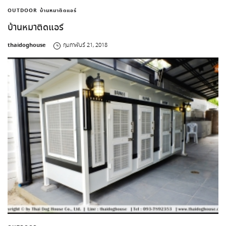
OUTDOOR
บ้านหมาติดแอร์
บ้านหมาติดแอร์
by
thaidoghouse
กุมภาพันธ์ 21, 2018