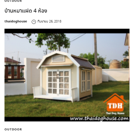
OUTDOOR
บ้านหมาแฝด 4 ห้อง
by
thaidoghouse
กันยายน 26, 2018
OUTDOOR