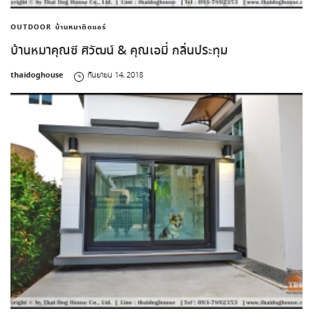
OUTDOOR
บ้านหมาติดแอร์
บ้านหมาคุณซี ศิวัฒน์ & คุณเอมี่ กลิ่นประทุม
by
thaidoghouse
กันยายน 14, 2018