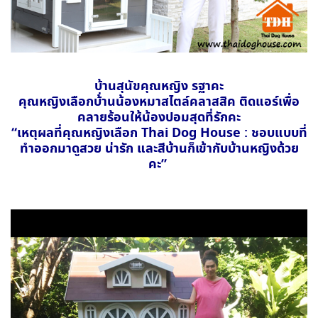
บ้านสุนัขคุณหญิง รฐาคะ
คุณหญิงเลือกบ้่านน้องหมาสไตล์คลาสสิค ติดแอร์เพื่อ
คลายร้อนให้น้องปอมสุดที่รักคะ
“เหตุผลที่คุณหญิงเลือก Thai Dog House : ชอบแบบที่
ทำออกมาดูสวย น่ารัก และสีบ้านก็เข้ากับบ้านหญิงด้วย
คะ”