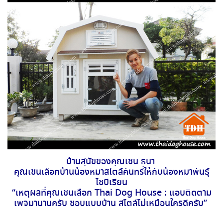
บ้านสุนัขของคุณเชน ธนา
คุณเชนเลือกบ้านน้องหมาสไตล์คันทรี่ให้กับน้องหมาพันธุ์
ไซบีเรียน
“เหตุผลที่คุณเชนเลือก Thai Dog House : แอบติดตาม
เพจมานานครับ ชอบแบบบ้าน สไตล์ไม่เหมือนใครดีครับ”