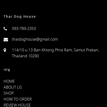
Thai Dog House
093-789-2353
thaidoghouse@gmail.com
114/10 ม.13 Ban Khlong Phra Ram, Samut Prakan,
Thailand 10290
เมนู
HOME
ABOUT US
SHOP
HOW TO ORDER
REVIEW HOUSE