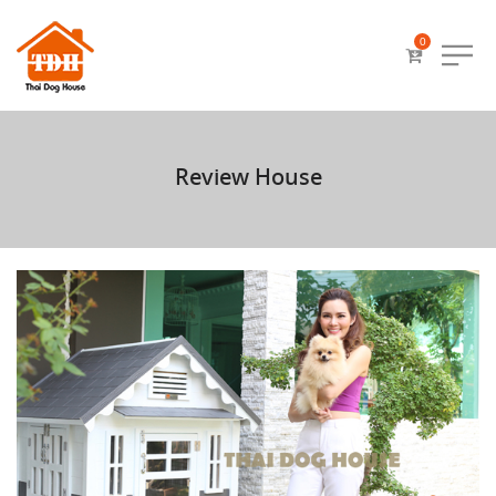
0
Review House