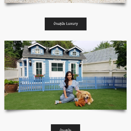
บ้านสุนัข Luxury
บ้านสุนัข