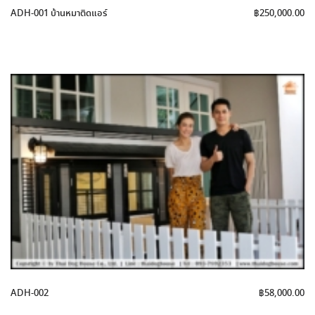
ADH-001 บ้านหมาติดแอร์
฿
250,000.00
ADH-002
฿
58,000.00