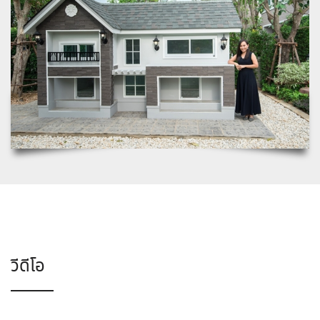
วีดีโอ