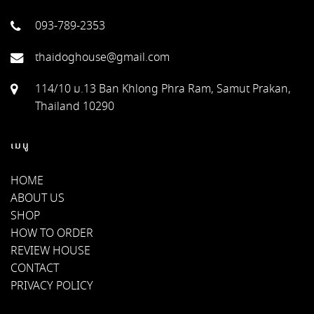
093-789-2353
thaidoghouse@gmail.com
114/10 ม.13 Ban Khlong Phra Ram, Samut Prakan,
Thailand 10290
เมนู
HOME
ABOUT US
SHOP
HOW TO ORDER
REVIEW HOUSE
CONTACT
PRIVACY POLICY