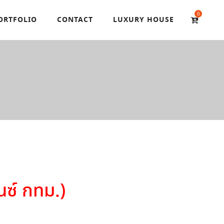
0
ORTFOLIO
CONTACT
LUXURY HOUSE
ซ์ กทม.)