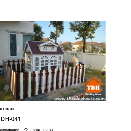
UTDOOR
TDH-041
y
haidoghouse
มกราคม 14, 2013