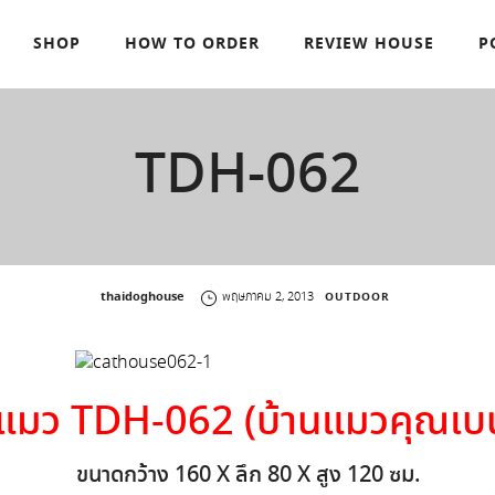
SHOP
HOW TO ORDER
REVIEW HOUSE
P
TDH-062
by
thaidoghouse
พฤษภาคม 2, 2013
OUTDOOR
แมว TDH-062 (บ้านแมวคุณเบน
ขนาดกว้าง 160 X ลึก 80 X สูง 120 ซม.