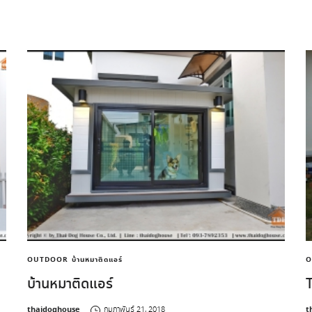
OUTDOOR
บ้านหมาติดแอร์
O
บ้านหมาติดแอร์
by
b
thaidoghouse
กุมภาพันธ์ 21, 2018
t