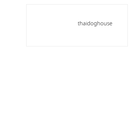
thaidoghouse