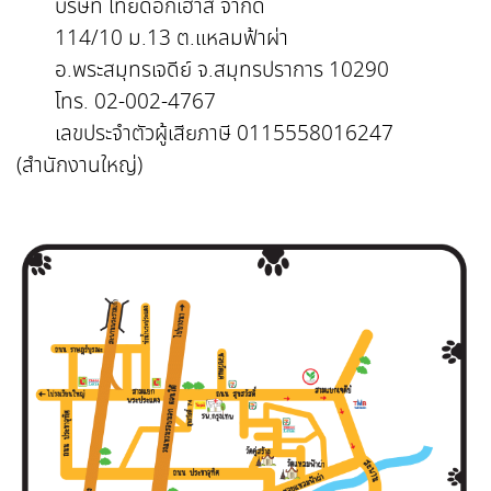
บริษัท ไทยด็อกเฮ้าส์ จำกัด
114/10 ม.13 ต.แหลมฟ้าผ่า
อ.พระสมุทรเจดีย์ จ.สมุทรปราการ 10290
โทร. 02-002-4767
เลขประจำตัวผู้เสียภาษี 0115558016247
(สำนักงานใหญ่)