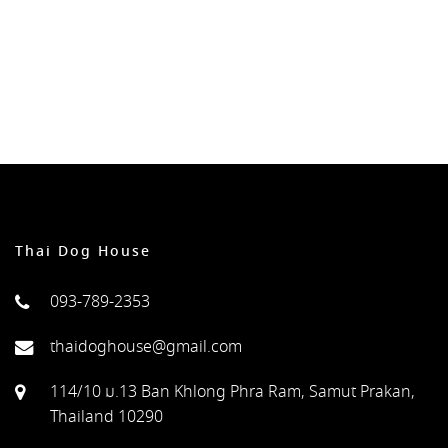
Thai Dog House
093-789-2353
thaidoghouse@gmail.com
114/10 ม.13 Ban Khlong Phra Ram, Samut Prakan,
Thailand 10290