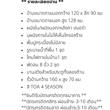
** รายละเอียดบ้าน **
บ้านขนาดภายนอกกว้าง 120 x ลึก 90 ซม
บ้านขนาดภายนอก สูง 128 ซม.
ผนังใน/ผนังนอก/หลังคา เฌอร่า
บุผนังภายในไม่ให้เห็นโครงสร้าง
พื้นปูกระเบื้องไม่มีลาย
รูระบายน้ำที่พื้น 1 จุด
โคมไฟภายในบ้าน1 จุด
พัดลม 8 นิ้ว 2 ชุด
บานสวิงสำหรับประตูทั้งสองด้าน
รั้วบ้านกว้าง 160 x สูง 70 ซม.
สี TOA 4 SEASON
**ยินดีรับบัตรเครดิตทุกธนาคาร **
**บัตรเครดิตกสิกร ผ่อนชำระ 3-10 เดือน**
**บัตรเครดิตธนชาต ผ่อนชำระ3-10 เดือน**