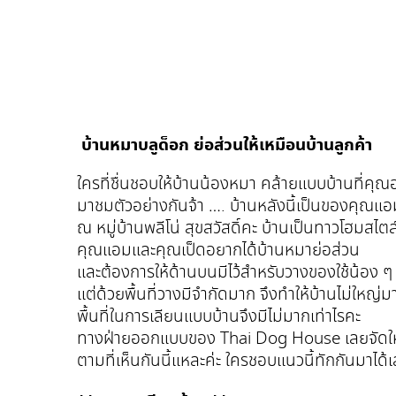
บ้านหมาบลูด็อก ย่อส่วนให้เหมือนบ้านลูกค้า
ใครที่ชื่นชอบให้บ้านน้องหมา คล้ายแบบบ้านที่คุณอย
มาชมตัวอย่างกันจ้า …. บ้านหลังนี้เป็นของคุณแอ
ณ หมู่บ้านพลีโน่ สุขสวัสดิ์คะ บ้านเป็นทาวโฮมสไตล
คุณแอมและคุณเป็ดอยากได้บ้านหมาย่อส่วน
และต้องการให้ด้านบนมีไว้สำหรับวางของใช้น้อง ๆ
แต่ด้วยพื้นที่วางมีจำกัดมาก จึงทำให้บ้านไม่ใหญ่ม
พื้นที่ในการเลียนแบบบ้านจึงมีไม่มากเท่าไรคะ
ทางฝ่ายออกแบบของ Thai Dog House เลยจัดให
ตามที่เห็นกันนี้แหละค่ะ ใครชอบแนวนี้ทักกันมาได