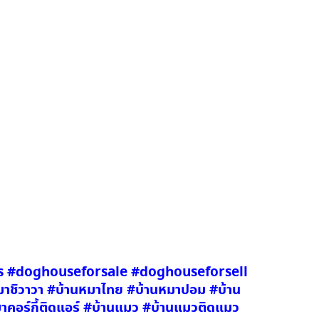
ses #doghouseforsale #doghouseforsell
ิวาวา #บ้านหมาไทย #บ้านหมาปอม #บ้าน
หมาคอร์กี้ติดแอร์ #บ้านแมว #บ้านแมวติดแมว