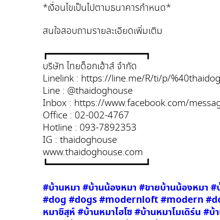
*เงื่อนไขเป็นไปตามธนาคารกำหนด*
สนใจสอบถามรายละเอียดเพิ่มเติม
┏━━━━━━━━━━━━━━━━━━┓
บริษัท ไทยด็อกเฮ้าส์ จำกัด
Linelink : https://line.me/R/ti/p/%40thaid
Line : @thaidoghouse
Inbox : https://www.facebook.com/messa
Office : 02-002-4767
Hotline : 093-7892353
IG : thaidoghouse
www.thaidoghouse.com
┗━━━━━━━━━━━━━━━━━━┛
#บ้านหมา #บ้านน้องหมา #ขายบ้านน้องหมา
#dog #dogs #modernloft #modern #dogm
หมาชิสุห์ #บ้านหมาไฮโซ #บ้านหมาโมเดิร์น #บ้