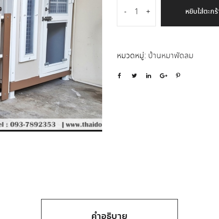
หยิบใส่ตะกร้
-
+
หมวดหมู่:
บ้านหมาพัดลม
คำอธิบาย