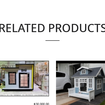
RELATED PRODUCT
฿
30,000.00