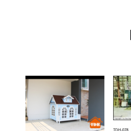
TDH-078