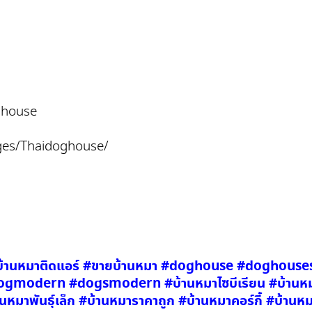
oghouse
ges/Thaidoghouse/
 #บ้านหมาติดแอร์ #ขายบ้านหมา #doghouse #doghou
odern #dogsmodern #บ้านหมาไซบีเรียน #บ้านหมาช
านหมาพันธุ์เล็ก #บ้านหมาราคาถูก #บ้านหมาคอร์กี้ #บ้าน