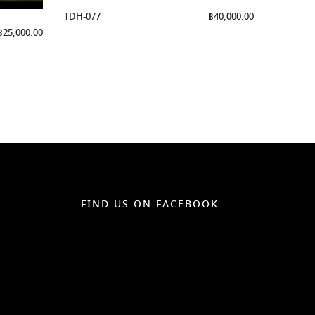
TDH-077
฿
40,000.00
฿
25,000.00
FIND US ON FACEBOOK