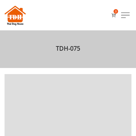
0
TDH-075