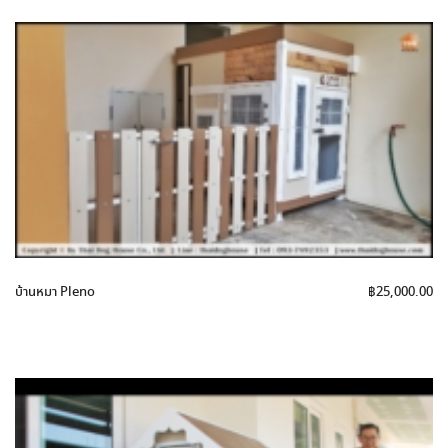
บ้านหมา Pleno
฿
25,000.00