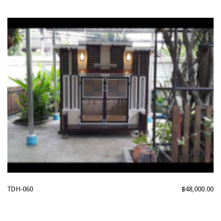
TDH-060
฿
48,000.00