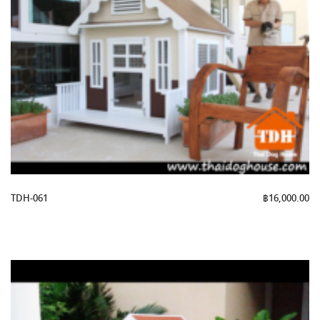
TDH-061
฿
16,000.00