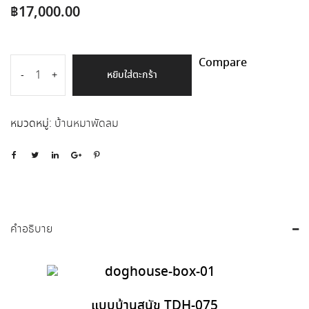
฿
17,000.00
Compare
หยิบใส่ตะกร้า
-
+
หมวดหมู่:
บ้านหมาพัดลม
คำอธิบาย
แบบบ้านสุนัข TDH-075