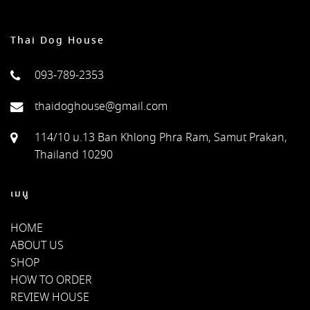
Thai Dog House
093-789-2353
thaidoghouse@gmail.com
114/10 ม.13 Ban Khlong Phra Ram, Samut Prakan,
Thailand 10290
เมนู
HOME
ABOUT US
SHOP
HOW TO ORDER
REVIEW HOUSE