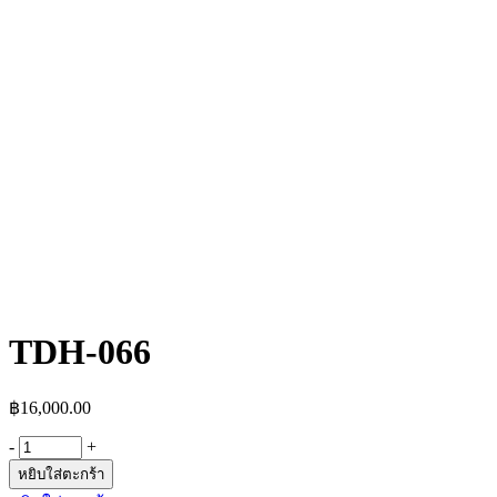
TDH-066
฿
16,000.00
-
+
หยิบใส่ตะกร้า