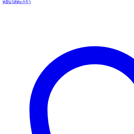
หยิบใส่ตะกร้า