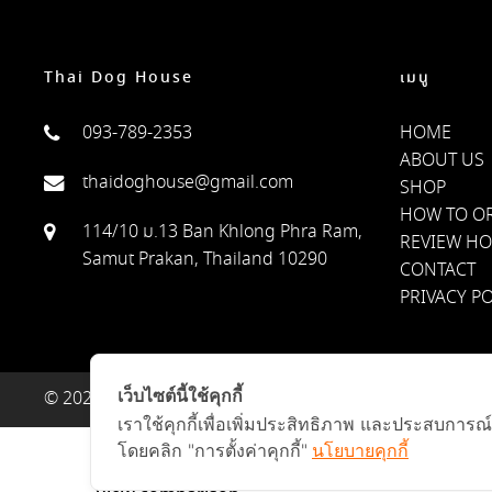
Thai Dog House
เมนู
093-789-2353
HOME
ABOUT US
thaidoghouse@gmail.com
SHOP
HOW TO O
114/10 ม.13 Ban Khlong Phra Ram,
REVIEW H
Samut Prakan, Thailand 10290
CONTACT
PRIVACY PO
เว็บไซต์นี้ใช้คุกกี้
© 2022 Thai Dog House บ้านหมา บ้านแมว ขายบ้านน้องหมา บ
เราใช้คุกกี้เพื่อเพิ่มประสิทธิภาพ และประสบการณ
Select at least 2 products
โดยคลิก "การตั้งค่าคุกกี้"
นโยบายคุกกี้
to compare