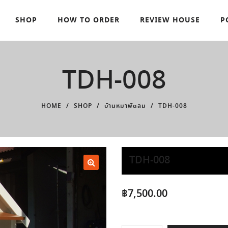
SHOP
HOW TO ORDER
REVIEW HOUSE
P
TDH-008
HOME
/
SHOP
/
บ้านหมาพัดลม
/
TDH-008
TDH-008
฿
7,500.00