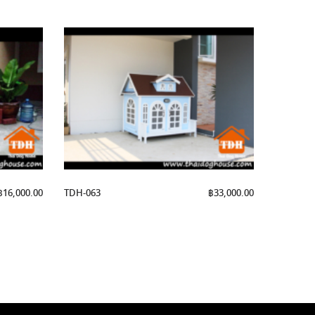
฿
16,000.00
TDH-063
฿
33,000.00