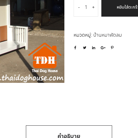
หยิบใส่ตะกร้
-
+
หมวดหมู่:
บ้านหมาพัดลม
คำอธิบาย