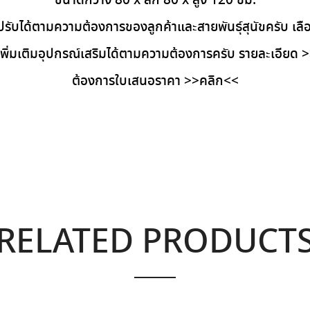
ขนาดกว้าง 80 x ลึก 80 x สูง 120 ซม.
ับได้ตามความต้องการของลูกค้าและสายพันธุ์สุนัขครับ เล
พิ่มเติมอุปกรณ์เสริมได้ตามความต้องการครับ รายละเอียด
>
ต้องการใบเสนอราคา
>>คลิก<<
RELATED PRODUCT