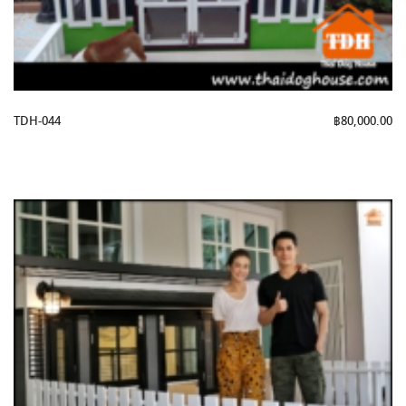
TDH-044
฿
80,000.00