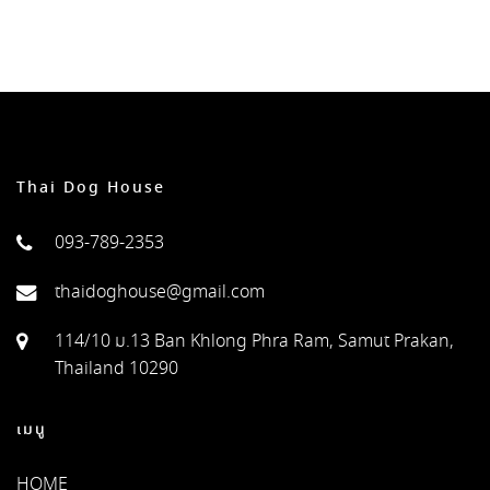
Thai Dog House
093-789-2353
thaidoghouse@gmail.com
114/10 ม.13 Ban Khlong Phra Ram, Samut Prakan,
Thailand 10290
เมนู
HOME