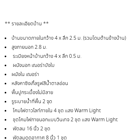
** รายละเอียดบ้าน **
บ้านขนาดภายในกว้าง 4 x ลึก 2.5 ม. (รวมโดมด้านข้างบ้าน)
สูงภายนอก 2.8 ม.
ระเบียงหน้าบ้านกว้าง 4 x ลึก 0.5 ม.
ผนังนอก เฌอร่าบังใบ
ผนังใน เฌอร่า
หลังคาซิงเกิ้ลรูฟสีน้ำตาลอ่อน
พื้นปูกระเบื้องไม่มีลาย
รูระบายน้ำที่พื้น 2 จุด
โคมไฟดาวไลท์ภายใน 4 ชุด แสง Warm Light
ชุดโคมไฟภายนอกแบบวินเทจ 2 ชุด แสง Warm Light
พัดลม 16 นิ้ว 2 ชุด
พัดลมดูดอากาศ 8 นิ้ว 1 ชุด