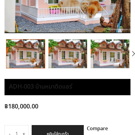
ADH-003 บ้านหมาติดแอร์
฿
180,000.00
Compare
หยิบใส่ตะกร้า
-
+