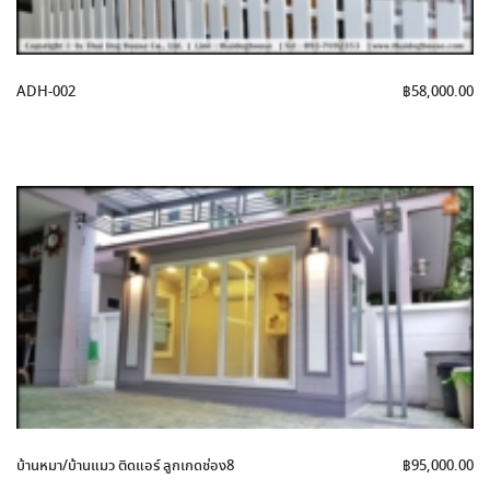
ADH-002
฿
58,000.00
บ้านหมา/บ้านแมว ติดแอร์ ลูกเกดช่อง8
฿
95,000.00