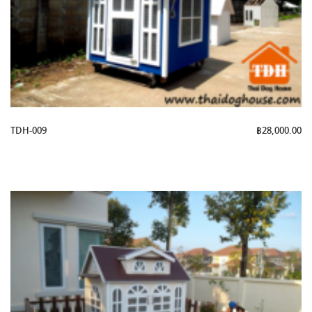
TDH-009
฿
28,000.00