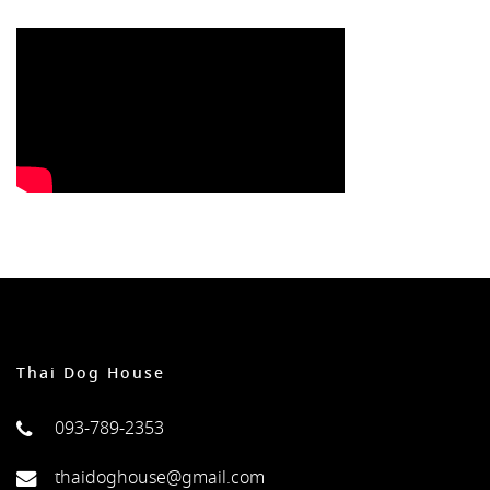
Thai Dog House
093-789-2353
thaidoghouse@gmail.com