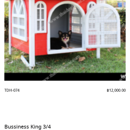
TDH-074
฿
12,000.00
Bussiness King 3/4