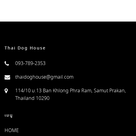
Thai Dog House
093-789-2353
thaidoghouse@gmail.com
114/10 ม.13 Ban Khlong Phra Ram, Samut Prakan,
Thailand 10290
เมนู
HOME