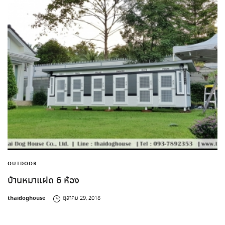
OUTDOOR
บ้านหมาแฝด 6 ห้อง
by
thaidoghouse
ตุลาคม 29, 2018