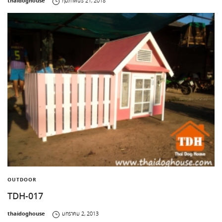
by
thaidoghouse
กุมภาพันธ์ 21, 2018
OUTDOOR
TDH-017
by
thaidoghouse
มกราคม 2, 2013