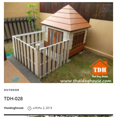
OUTDOOR
TDH-028
by
thaidoghouse
มกราคม 2, 2013