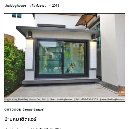
by
thaidoghouse
กันยายน 14, 2018
OUTDOOR
บ้านหมาติดแอร์
บ้านหมาติดแอร์