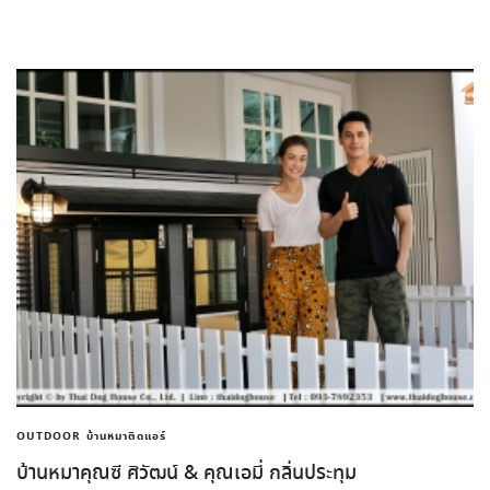
OUTDOOR
บ้านหมาติดแอร์
บ้านหมาคุณซี ศิวัฒน์ & คุณเอมี่ กลิ่นประทุม