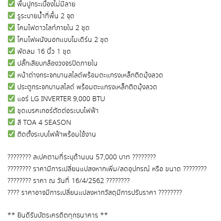
พื้นปูกระเบื้องไม่มีลาย
รูระบายน้ำที่พื้น 2 จุด
โคมไฟดาวไลท์ภายใน 2 ชุด
โคมไฟผนังนอกแบบโมเดิร์น 2 ชุด
พัดลม 16 นิ้ว 1 ชุด
ปลั๊กเสียบกล้องวงจรปิดภายใน
หน้าต่างกระจกบานสไลด์พร้อมตะแกรงเหล็กติดมุ้งลวด
ประตูกระจกบานสไลด์ พร้อมตะแกรงเหล็กติดมุ้งลวด
แอร์ LG INVERTER 9,000 BTU
ชุดเบรคเกอร์ตัดต่อระบบไฟฟ้า
สี TOA 4 SEASON
ติดตั้งระบบไฟฟ้าพร้อมใช้งาน
???????? สเปคตามที่ระบุด้านบน 57,000 บาท ????????
???????? ราคามีการเปลี่ยนแปลงหากเพิ่ม/ลดอุปกรณ์ หรือ ขนาด ????????
???????? ราคา ณ วันที่ 16/4/2562 ????????
???? ราคาอาจมีการเปลี่ยนแปลงหากวัสดุมีการปรับราคา ????????
** ยินดีรับบัตรเครดิตทุกธนาคาร **