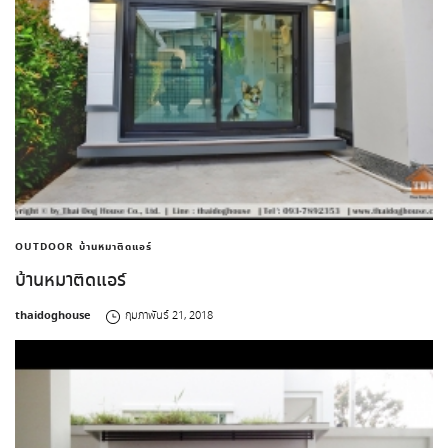
OUTDOOR
บ้านหมาติดแอร์
บ้านหมาติดแอร์
by
thaidoghouse
กุมภาพันธ์ 21, 2018