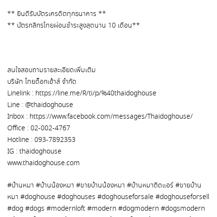
** ยินดีรับบัตรเครดิตทุกธนาคาร **
** บัตรกสิกรไทยผ่อนชำระสูงสุดนาน 10 เดือน**
สนใจสอบถามรายละเอียดเพิ่มเติม
บริษัท ไทยด็อกเฮ้าส์ จำกัด
Linelink : https://line.me/R/ti/p/%40thaidoghouse
Line : @thaidoghouse
Inbox : https://www.facebook.com/messages/Thaidoghouse/
Office : 02-002-4767
Hotline : 093-7892353
IG : thaidoghouse
www.thaidoghouse.com
#บ้านหมา #บ้านน้องหมา #ขายบ้านน้องหมา #บ้านหมาติดแอร์ #ขายบ้าน
หมา #doghouse #doghouses #doghouseforsale #doghouseforsell
#dog #dogs #modernloft #modern #dogmodern #dogsmodern