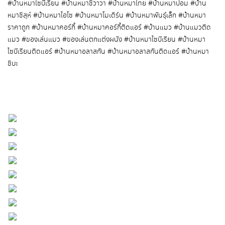
#บ้านหมาไซบีเรียน #บ้านหมาชิวาวา #บ้านหมาไทย #บ้านหมาปอม #บ้าน
หมาชิสุห์ #บ้านหมาไฮโซ #บ้านหมาโมเดิร์น #บ้านหมาพันธุ์เล็ก #บ้านหมา
ราคาถูก #บ้านหมาคอร์กี้ #บ้านหมาคอร์กี้ติดแอร์ #บ้านแมว #บ้านแมวติด
แมว #ของเล่นแมว #ของเล่นตกแต่งผนัง #บ้านหมาไซบีเรียน #บ้านหมา
ไซบีเรียนติดแอร์ #บ้านหมาอลาสกัน #บ้านหมาอลาสกันติดแอร์ #บ้านหมา
ชิบะ