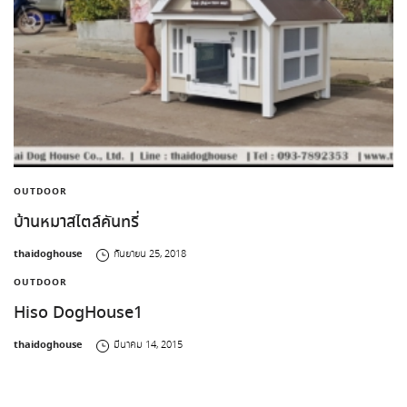
OUTDOOR
บ้านหมาสไตล์คันทรี่
by
thaidoghouse
กันยายน 25, 2018
OUTDOOR
Hiso DogHouse1
by
thaidoghouse
มีนาคม 14, 2015