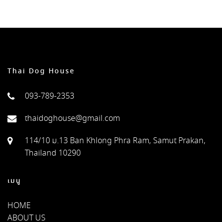
Thai Dog House
093-789-2353
thaidoghouse@gmail.com
114/10 ม.13 Ban Khlong Phra Ram, Samut Prakan,
Thailand 10290
เมนู
HOME
ABOUT US