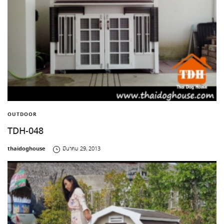
OUTDOOR
TDH-048
by
thaidoghouse
มีนาคม 29, 2013