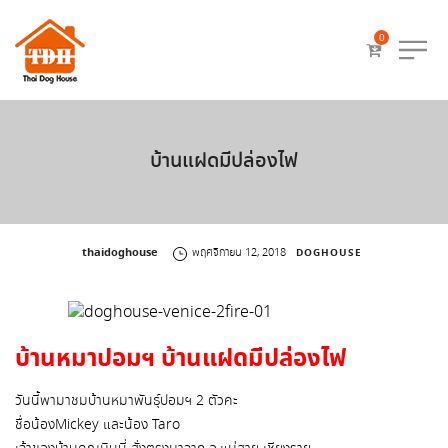
0
บ้านแฝดมีปล่องไฟ
by
thaidoghouse
พฤศจิกายน 12, 2018
DOGHOUSE
บ้านหมาปอมฯ บ้านแฝดมีปล่องไฟ
วันนี้พามาชมบ้านหมาพันธุ์ปอมฯ 2 ตัวคะ
ชื่อน้องMickey และน้อง Taro