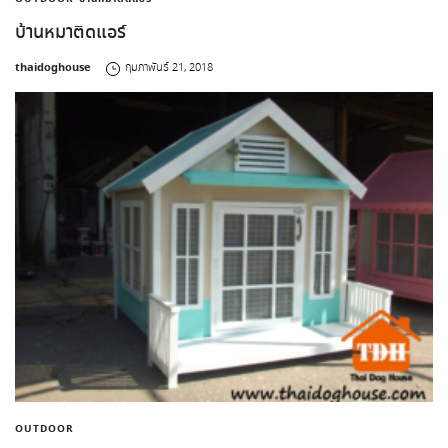
บ้านหมาติดแอร์
by
thaidoghouse
กุมภาพันธ์ 21, 2018
OUTDOOR