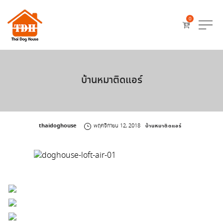
0
บ้านหมาติดแอร์
by
thaidoghouse
พฤศจิกายน 12, 2018
บ้านหมาติดแอร์