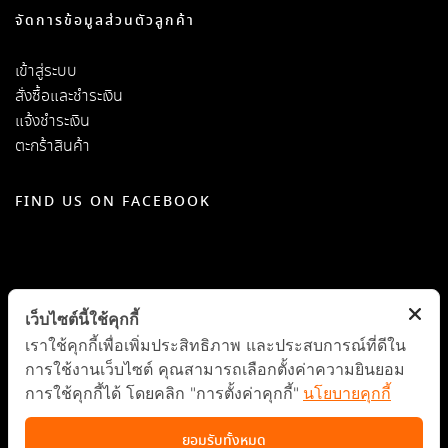
จัดการข้อมูลส่วนตัวลูกค้า
เข้าสู่ระบบ
สั่งซื้อและชำระเงิน
แจ้งชำระเงิน
ตะกร้าสินค้า
FIND US ON FACEBOOK
เว็บไซต์นี้ใช้คุกกี้
เราใช้คุกกี้เพื่อเพิ่มประสิทธิภาพ และประสบการณ์ที่ดีใน
การใช้งานเว็บไซต์ คุณสามารถเลือกตั้งค่าความยินยอม
การใช้คุกกี้ได้ โดยคลิก "การตั้งค่าคุกกี้"
นโยบายคุกกี้
ยอมรับทั้งหมด