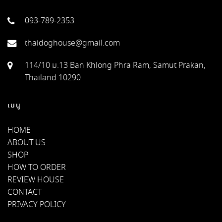
093-789-2353
thaidoghouse@gmail.com
114/10 ม.13 Ban Khlong Phra Ram, Samut Prakan,
Thailand 10290
เมนู
HOME
ABOUT US
SHOP
HOW TO ORDER
REVIEW HOUSE
CONTACT
PRIVACY POLICY