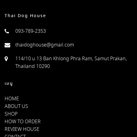
Thai Dog House
093-789-2353
thaidoghouse@gmail.com
114/10 ม.13 Ban Khlong Phra Ram, Samut Prakan,
Thailand 10290
เมนู
HOME
ABOUT US
SHOP
HOW TO ORDER
REVIEW HOUSE