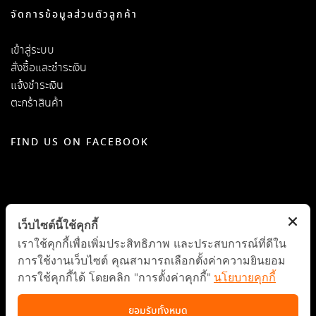
จัดการข้อมูลส่วนตัวลูกค้า
เข้าสู่ระบบ
สั่งซื้อและชำระเงิน
แจ้งชำระเงิน
ตะกร้าสินค้า
FIND US ON FACEBOOK
เว็บไซต์นี้ใช้คุกกี้
เราใช้คุกกี้เพื่อเพิ่มประสิทธิภาพ และประสบการณ์ที่ดีใน
การใช้งานเว็บไซต์ คุณสามารถเลือกตั้งค่าความยินยอม
การใช้คุกกี้ได้ โดยคลิก "การตั้งค่าคุกกี้"
นโยบายคุกกี้
ยอมรับทั้งหมด