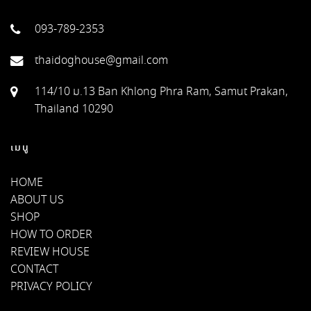
093-789-2353
thaidoghouse@gmail.com
114/10 ม.13 Ban Khlong Phra Ram, Samut Prakan,
Thailand 10290
เมนู
HOME
ABOUT US
SHOP
HOW TO ORDER
REVIEW HOUSE
CONTACT
PRIVACY POLICY