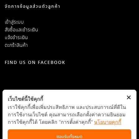
จัดการข้อมูลส่วนตัวลูกค้า
เข้าสู่ระบบ
สั่งซื้อและชำระเงิน
แจ้งชำระเงิน
ตะกร้าสินค้า
FIND US ON FACEBOOK
เว็บไซต์นี้ใช้คุกกี้
เราใช้คุกกี้เพื่อเพิ่มประสิทธิภาพ และประสบการณ์ที่ดีใน
การใช้งานเว็บไซต์ คุณสามารถเลือกตั้งค่าความยินยอม
การใช้คุกกี้ได้ โดยคลิก "การตั้งค่าคุกกี้"
นโยบายคุกกี้
ยอมรับทั้งหมด