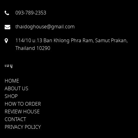
093-789-2353
thaidoghouse@gmail.com
114/10 ม.13 Ban Khlong Phra Ram, Samut Prakan,
Thailand 10290
เมนู
HOME
ABOUT US
SHOP
HOW TO ORDER
REVIEW HOUSE
CONTACT
PRIVACY POLICY