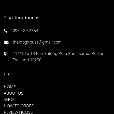
Thai Dog House
093-789-2353
thaidoghouse@gmail.com
114/10 ม.13 Ban Khlong Phra Ram, Samut Prakan,
Thailand 10290
เมนู
HOME
ABOUT US
SHOP
HOW TO ORDER
REVIEW HOUSE