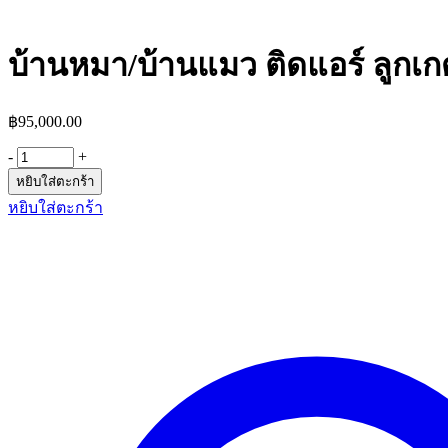
บ้านหมา/บ้านแมว ติดแอร์ ลูกเก
฿
95,000.00
-
+
หยิบใส่ตะกร้า
หยิบใส่ตะกร้า